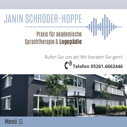
Rufen Sie uns an! Wir beraten Sie gern!
Telefon 05261.6662446
Menü ☰