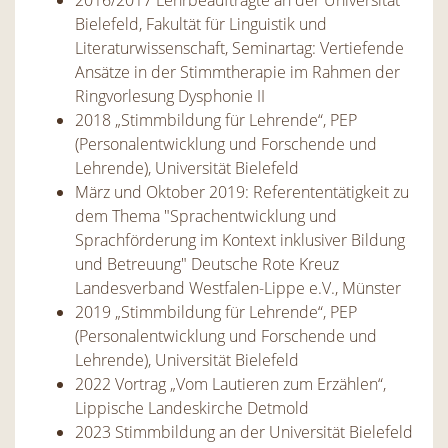
2016/2017 Lehrbeauftragte an der Universität
Bielefeld, Fakultät für Linguistik und
Literaturwissenschaft, Seminartag: Vertiefende
Ansätze in der Stimmtherapie im Rahmen der
Ringvorlesung Dysphonie II
2018 „Stimmbildung für Lehrende“, PEP
(Personalentwicklung und Forschende und
Lehrende), Universität Bielefeld
März und Oktober 2019: Referententätigkeit zu
dem Thema "Sprachentwicklung und
Sprachförderung im Kontext inklusiver Bildung
und Betreuung" Deutsche Rote Kreuz
Landesverband Westfalen-Lippe e.V., Münster
2019 „Stimmbildung für Lehrende“, PEP
(Personalentwicklung und Forschende und
Lehrende), Universität Bielefeld
2022 Vortrag „Vom Lautieren zum Erzählen“,
Lippische Landeskirche Detmold
2023 Stimmbildung an der Universität Bielefeld