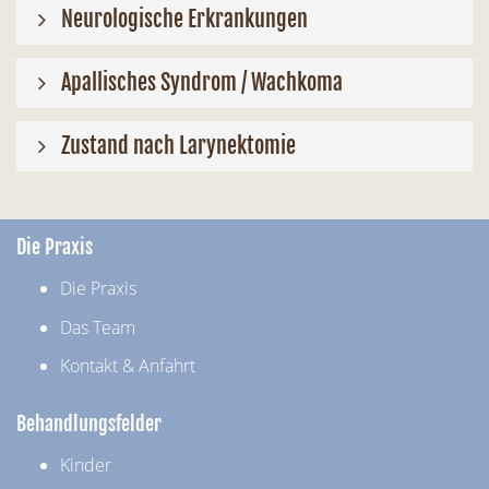
Neurologische Erkrankungen
Apallisches Syndrom / Wachkoma
Zustand nach Larynektomie
Die Praxis
Die Praxis
Das Team
Kontakt & Anfahrt
Behandlungsfelder
Kinder