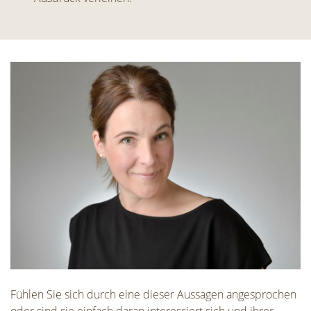
Fühlen Sie sich durch eine dieser Aussagen angesprochen
oder sind sie einfach daran interessiert sich und ihrer